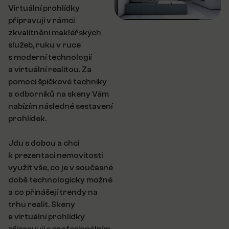
Virtuální prohlídky
připravuji v rámci
zkvalitnění makléřských
služeb, ruku v ruce
s moderní technologií
a virtuální realitou. Za
pomoci špičkové techniky
a odborníků na skeny Vám
nabízím následné sestavení
prohlídek.
Jdu s dobou a chci
k prezentaci nemovitosti
využít vše, co je v současné
době technologicky možné
a co přinášejí trendy na
trhu realit. Skeny
a virtuální prohlídky