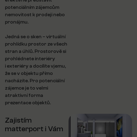
efektivně představit
potenciálním zájemcům
nemovitost k prodeji nebo
pronájmu.
Jedná se o sken – virtuální
prohlídku prostor ze všech
stran a úhlů. Prostorově si
prohlédnete interiéry
i exteriéry a docílíte vjemu,
že se v objektu přímo
nacházíte. Pro potenciální
zájemce je to velmi
atraktivní forma
prezentace objektů.
Zajistím
matterport i Vám