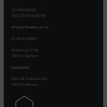
IČ: 09636625
DIČ: CZ7810032197
Krátký Reality s.r.o.
IČ: 24403890
Kollárova 1748
266 01 Beroun
Kancelář:
Nám. M. Poštové 49
266 01 Beroun