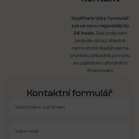
Vyplňte krátký formulář
a já se ozvu nejpozději do
24 hodin.
Rád zodpovím
jakýkoliv dotaz ohledně
nemovitosti. Naplánujeme
prohlídku případně pomohu
se zajištěním výhodného
financování.
Kontaktní formulář