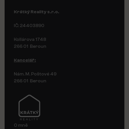
Krátký Reality s.r.o.
IČ: 24403890
Kollárova 1748
266 01 Beroun
Kancelář:
Nám. M. Poštové 49
266 01 Beroun
O mně