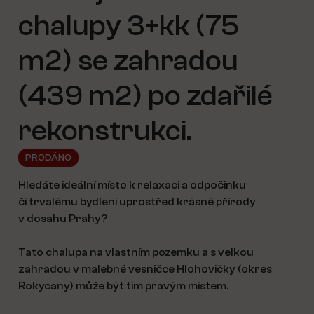
chalupy 3+kk (75
m2) se zahradou
(439 m2) po zdařilé
rekonstrukci.
PRODÁNO
Hledáte ideální místo k relaxaci a odpočinku
či trvalému bydlení uprostřed krásné přírody
v dosahu Prahy?
Tato chalupa na vlastním pozemku a s velkou
zahradou v malebné vesničce Hlohovičky (okres
Rokycany) může být tím pravým místem.