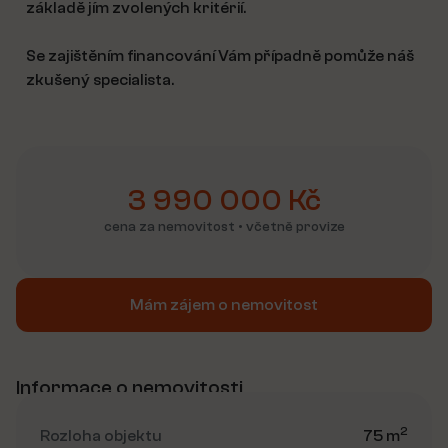
základě jím zvolených kritérií.
Se zajištěním financování Vám případně pomůže náš
zkušený specialista.
3 990 000 Kč
cena za nemovitost • včetně provize
Mám zájem o nemovitost
Informace o nemovitosti
2
Rozloha objektu
75 m