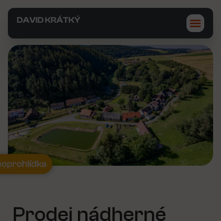
Prodej nádherné