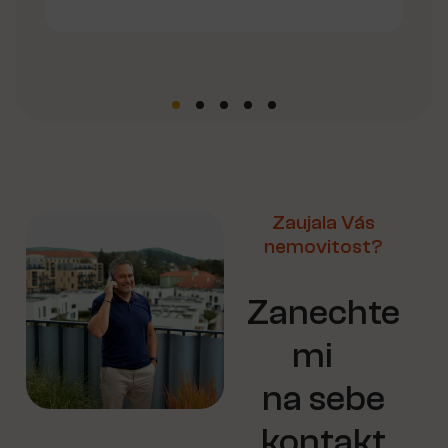
Zaujala Vás
nemovitost?
Zanechte
mi
na sebe
kontakt