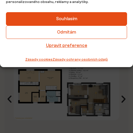
personalizovaného obsahu, reklamy a analytiky.
Souhlasím
Odmítám
Upravit preference
Půdorys nemovitosti
Zásady cookies
Zásady ochrany osobních údajů