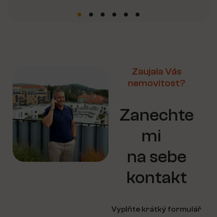
Zaujala Vás
nemovitost?
Zanechte
mi
na sebe
kontakt
Vyplňte krátký formulář