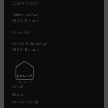
IČ: 24403890
Kollárova 1748
266 01 Beroun
Kancelář:
Nám. M. Poštové 49
266 01 Beroun
O mně
Služby
Nemovitosti
10