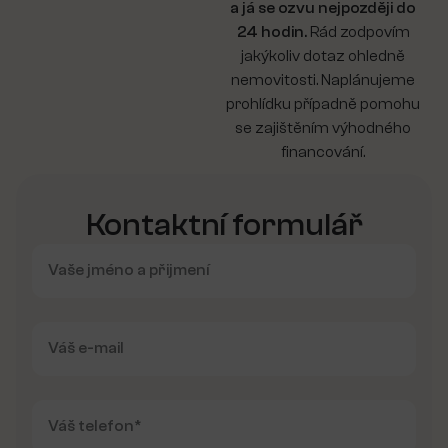
a já se ozvu nejpozději do
24 hodin.
Rád zodpovím
jakýkoliv dotaz ohledně
nemovitosti. Naplánujeme
prohlídku případně pomohu
se zajištěním výhodného
financování.
Kontaktní formulář