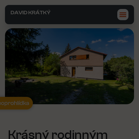
Krásný rodinným