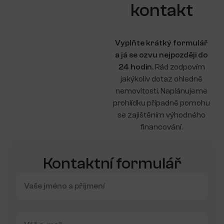
kontakt
Vyplňte krátký formulář
a já se ozvu nejpozději do
24 hodin.
Rád zodpovím
jakýkoliv dotaz ohledně
nemovitosti. Naplánujeme
prohlídku případně pomohu
se zajištěním výhodného
financování.
Kontaktní formulář