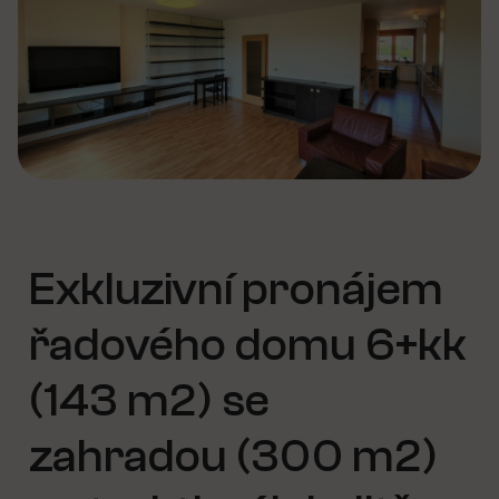
Exkluzivní pronájem
řadového domu 6+kk
(143 m2) se
zahradou (300 m2)