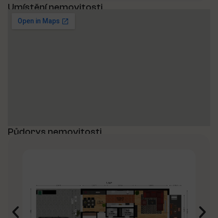
Umístění nemovitosti
Půdorys nemovitosti