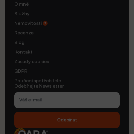
O mně
Služby
Nemovitosti
11
Recenze
Blog
Kontakt
Zásady cookies
GDPR
Poučení spotřebitele
Odebírejte Newsletter
Odebírat
Alternative: