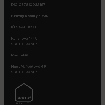
DIČ: CZ7810032197
Krátký Reality s.r.o.
IČ: 24403890
Kollárova 1748
266 01 Beroun
Kancelář:
Nám. M. Poštové 49
266 01 Beroun