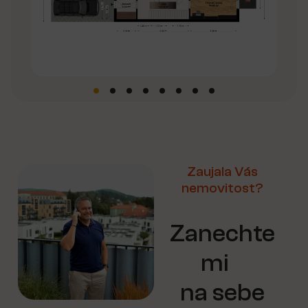
Zaujala Vás
nemovitost?
Zanechte
mi
na sebe