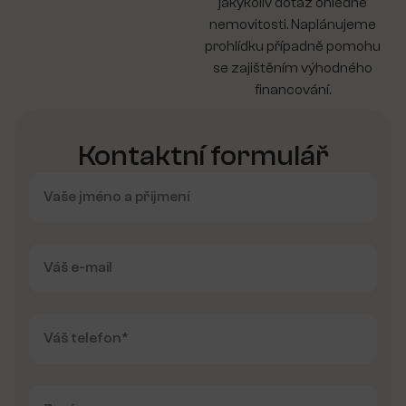
jakýkoliv dotaz ohledně
nemovitosti. Naplánujeme
prohlídku případně pomohu
se zajištěním výhodného
financování.
Kontaktní formulář