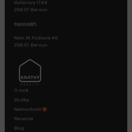
Kollárova 1748
266 01 Beroun
Kancelář:
Nám. M. Poštové 49
266 01 Beroun
O mně
Služby
Nemovitosti
11
Recenze
Blog